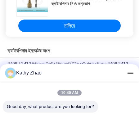
ক্যাটারপিলার সি 6 অগ্রভাগ
চালিয়ে
ক্যাটারপিলার ইনজেক্টর অংশ
3408 / 3412 সিলিনয়েড ট্র্যাক্টর ইঞ্জিন আর্কিটেক্টস কেটারপিলার ডিজেল 3408 3412
Kathy Zhao
প্রচলিত রেল ইনজেকশন যন্ত্রাংশ 3178021 / ক্যাট 291-5919 - 2 পি 007695 /
ক্যাট ২95-9125
10:40 AM
331-5896 ইনজেক্টর 797 বি 354২ বর্গের জন্য সি 9 / সি -175 সলিনয়েড কমন রেলের
ইঞ্জেককটার যন্ত্রাংশ
Good day, what product are you looking for?
সব