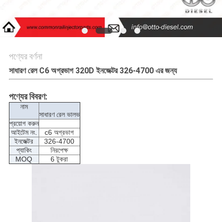
PRIVACY
POLICY
পণ্যের বর্ণনা
সাধারণ রেল C6 অগ্রভাগ 320D ইনজেক্টর 326-4700 এর জন্য
পণ্যের বিবরণ:
নাম
সাধারণ রেল ভালভ
প্রয়োগ করুন
আইটেম নং.
c6 অগ্রভাগ
ইনজেক্টর
326-4700
প্যাকিং
নিরপেক্ষ
MOQ
6 টুকরা