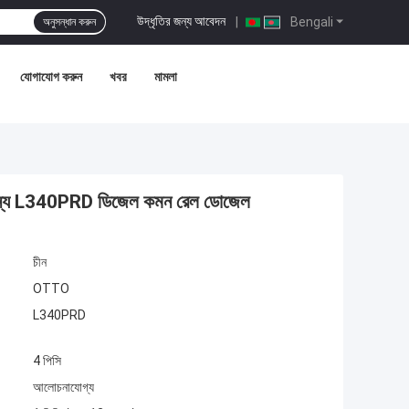
উদ্ধৃতির জন্য আবেদন
|
Bengali
অনুসন্ধান করুন
যোগাযোগ করুন
খবর
মামলা
য L340PRD ডিজেল কমন রেল ডোজেল
চীন
OTTO
L340PRD
4 পিসি
আলোচনাযোগ্য