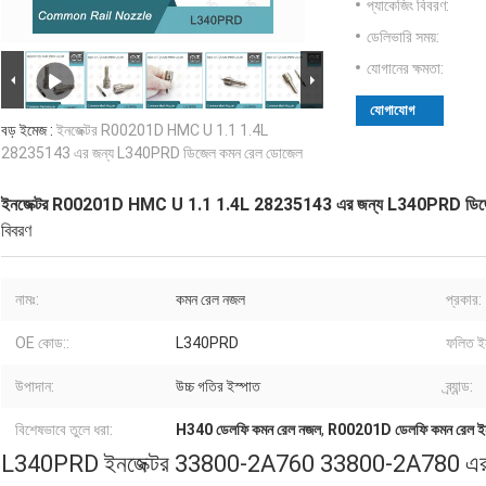
প্যাকেজিং বিবরণ:
ডেলিভারি সময়:
যোগানের ক্ষমতা:
যোগাযোগ
বড় ইমেজ :
ইনজেক্টর R00201D HMC U 1.1 1.4L
28235143 এর জন্য L340PRD ডিজেল কমন রেল ডোজেল
ইনজেক্টর R00201D HMC U 1.1 1.4L 28235143 এর জন্য L340PRD ডিজ
বিবরণ
নামঃ:
কমন রেল নজল
প্রকার:
OE কোড::
L340PRD
ফলিত ইন
উপাদান:
উচ্চ গতির ইস্পাত
ব্র্যান্ড:
বিশেষভাবে তুলে ধরা:
H340 ডেলফি কমন রেল নজল
,
R00201D ডেলফি কমন রেল ইনজ
L340PRD ইনজেক্টর 33800-2A760 33800-2A780 এর জন