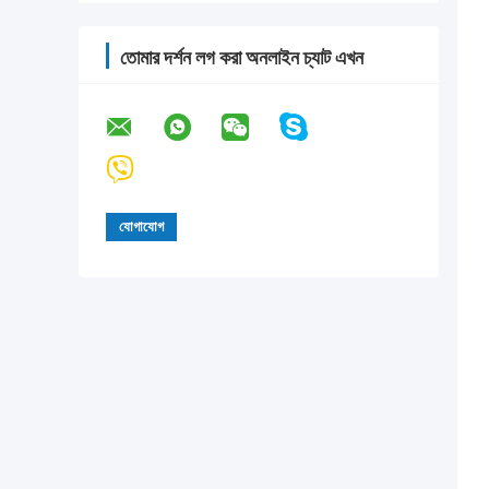
তোমার দর্শন লগ করা অনলাইন চ্যাট এখন