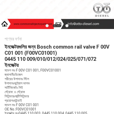
PRIVACY
POLICY
পণ্যের বর্ণনা
ইনজেক্টরগুলির জন্য Bosch common rail valve F 00V
C01 001 (F00VC01001)
0445 110 009/010/012/024/025/071/072
ইনজেক্টর
মডেল নংঃ F 00V C01 001, F00VC01001
জ্বালানীঃডিজেল
শরীরের উপাদানঃ স্টিল
উপাদানঃকন্ট্রোল ভালভ
সার্টিফিকেটঃ সিই
স্ট্রোক: ৪ স্ট্রোক
সিলিন্ডারঃমাল্টিসিলিন্ডার
প্রয়োগঃহুইন্ডাই
মডেল নংঃ F 00V C01 001
OE No.:F00VC01001
ইনজেক্টর নংঃ0445 110 003, 0445 110 004, 0445 110 005