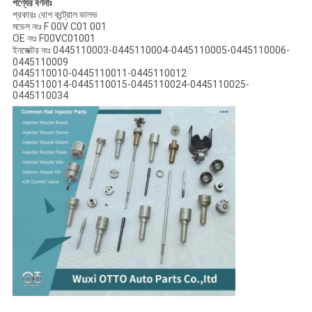
পণ্যের বর্ণনাঃ
প্রকারঃ বোশ কন্ট্রোল ভালভ
মডেল নংঃ F 00V C01 001
OE নংঃ F00VC01001
ইনজেক্টর নংঃ 0445110003-0445110004-0445110005-0445110006-
0445110009
0445110010-0445110011-0445110012
0445110014-0445110015-0445110024-0445110025-
0445110034