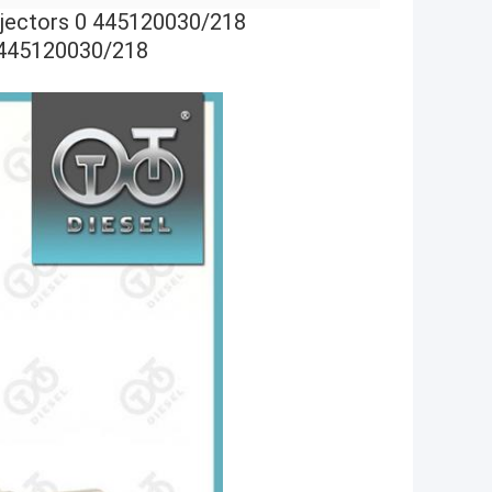
jectors 0 445120030/218
 0 445120030/218