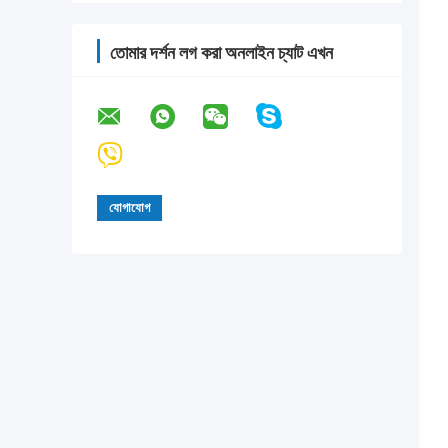
তোমার দর্শন লগ করা অনলাইন চ্যাট এখন