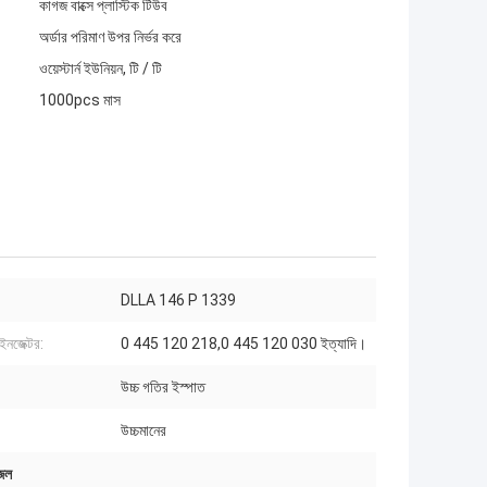
কাগজ বাক্সে প্লাস্টিক টিউব
অর্ডার পরিমাণ উপর নির্ভর করে
ওয়েস্টার্ন ইউনিয়ন, টি / টি
1000pcs মাস
DLLA 146 P 1339
ইনজেক্টর:
0 445 120 218,0 445 120 030 ইত্যাদি।
উচ্চ গতির ইস্পাত
উচ্চমানের
জল