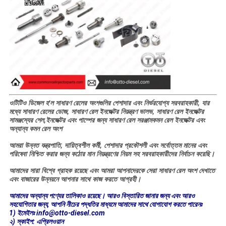
ওটিটিও ডিজেল হ'ল সাধারণ রেলের অংশগুলির পেশাদার এবং নির্ভরযোগ্য সরবরাহকারী, যার
মধ্যে সাধারণ রেলের ডোজ, সাধারণ রেল ইনজেক্টর নিয়ন্ত্রণ ভালভ, সাধারণ রেল ইনজেক্টর
সামঞ্জস্যের শেল,ইনজেক্টর এবং পাম্পের জন্য সাধারণ রেল সরঞ্জামকমন রেল ইনজেক্টর এবং
অন্যান্য কমন রেল অংশ
আমরা উন্নত যন্ত্রপাতি, দায়িত্বশীল কর্মী, পেশাদার প্রকৌশলী এবং সর্বোত্তম মানের এবং
পরিষেবা নিশ্চিত করার জন্য কঠোর মান নিয়ন্ত্রণের নিয়ম সহ সরবরাহকারীদের নির্বাচন করেছি।
আমাদের সারা বিশ্বে গ্রাহক রয়েছে এবং আমরা আপনাদেরকে সেরা সাধারণ রেল অংশ দেখাতে
এবং বাজারের উন্নয়নে আপনার সাথে কাজ করতে আগ্রহী।
আমাদের অন্যান্য পণ্যের তালিকাও রয়েছে। আরও বিস্তারিত জানার জন্য এবং আরও
সহযোগিতার জন্য, আপনি নীচের পদ্ধতির মাধ্যমে আমাদের সাথে যোগাযোগ করতে পারেনঃ
1) ইমেইলঃ info@otto-diesel.com
২) স্কাইপ: এপ্রিলওয়ান