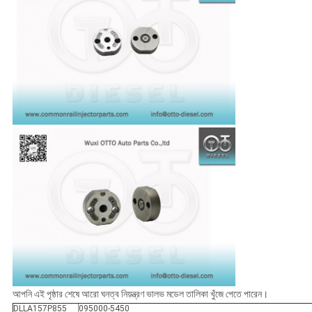
আপনি এই পৃষ্ঠার শেষে আরো ঘনত্ব নিয়ন্ত্রণ ভালভ মডেল তালিকা খুঁজে পেতে পারেন।
DLLA157P855
095000-5450