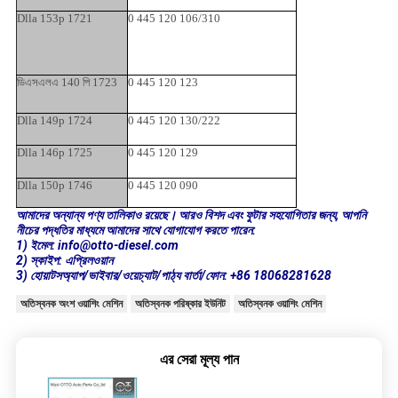
Dlla 153p 1721
0 445 120 106/310
ডিএসএলএ 140 পি 1723
0 445 120 123
Dlla 149p 1724
0 445 120 130/222
Dlla 146p 1725
0 445 120 129
Dlla 150p 1746
0 445 120 090
আমাদের অন্যান্য পণ্য তালিকাও রয়েছে। আরও বিশদ এবং ফুটার সহযোগিতার জন্য, আপনি
নীচের পদ্ধতির মাধ্যমে আমাদের সাথে যোগাযোগ করতে পারেন:
1) ইমেল: info@otto-diesel.com
2) স্কাইপ: এপ্রিলওয়ান
3) হোয়াটসঅ্যাপ/ভাইবার/ওয়েচ্যাট/পাঠ্য বার্তা/ফোন: +86 18068281628
অতিস্বনক অংশ ওয়াশিং মেশিন
অতিস্বনক পরিষ্কার ইউনিট
অতিস্বনক ওয়াশিং মেশিন
এর সেরা মূল্য পান