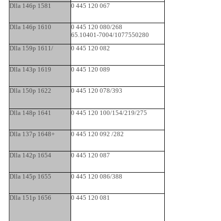
Dlla 146p 1581
0 445 120 067
Dlla 146p 1610
0 445 120 080/268
65.10401-7004/1077550280
Dlla 159p 1611/
0 445 120 082
Dlla 143p 1619
0 445 120 089
Dlla 150p 1622
0 445 120 078/393
Dlla 148p 1641
0 445 120 100/154/219/275
Dlla 137p 1648+
0 445 120 092 /282
Dlla 142p 1654
0 445 120 087
Dlla 145p 1655
0 445 120 086/388
Dlla 151p 1656
0 445 120 081