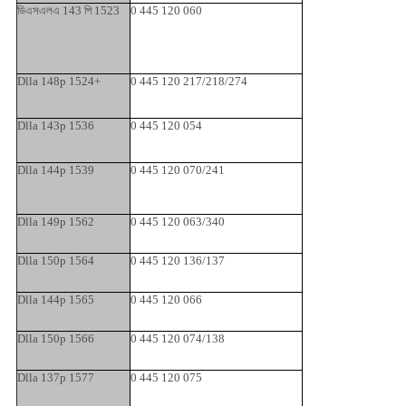
ডিএসএলএ 143 পি 1523
0 445 120 060
Dlla 148p 1524+
0 445 120 217/218/274
Dlla 143p 1536
0 445 120 054
Dlla 144p 1539
0 445 120 070/241
Dlla 149p 1562
0 445 120 063/340
Dlla 150p 1564
0 445 120 136/137
Dlla 144p 1565
0 445 120 066
Dlla 150p 1566
0 445 120 074/138
Dlla 137p 1577
0 445 120 075