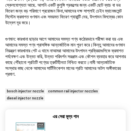
স্কেলযোগ্যতা আছে. আপনি একটি কুলুঙ্গি প্রকল্পের জন্য একটি ছোট ব্যাচ বা ভর
বিতরণ জন্য বড় পরিমাণে প্রয়োজন কিনা,আমাদের দক্ষ সাপ্লাই চেইন ম্যানেজমেন্ট
সিস্টেম ক্রমাগত গুণমান এবং সময়মত বিতরণ গ্যারান্টি দেয়, উৎপাদন বিলম্বের কোন
উদ্বেগ দূর করে।
গুণমান: কারখানা ছাড়ার আগে আমাদের সমস্ত পণ্য কঠোরভাবে পরীক্ষা করা হয় এবং
আমাদের সমস্ত পণ্য প্রাসঙ্গিক আন্তর্জাতিক মান পূরণ করে।কিন্তু আমাদের গুণমান
নিয়ন্ত্রণ কারখানার গেট এ থামে নাআমরা আমাদের উৎপাদন প্রক্রিয়াগুলিকে ক্রমাগত
পর্যবেক্ষণ এবং উন্নত করি, উন্নত পরিদর্শন সরঞ্জাম এবং কৌশল ব্যবহার করে আপনার
কাছে পৌঁছানো প্রতিটি পণ্যের ত্রুটিহীনতা নিশ্চিত করতে।নামী আন্তর্জাতিক
সংস্থার কাছ থেকে আমাদের সার্টিফিকেশন মানের প্রতি আমাদের অটল অঙ্গীকারের
প্রমাণ.
bosch injector nozzle
common rail injector nozzles
diesel injector nozzle
এর সেরা মূল্য পান