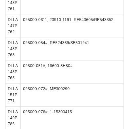
143P
761
DLLA
095000-0611, 23910-1191, RE543605/RE543352
147P
762
DLLA
095000-054#, RE524369/SE501941
148P
763
DLLA
09500-051#, 16600-8H80#
148P
765
DLLA
095000-072#, ME300290
151P
771
DLLA
095000-076#, 1-15300415
149P
786