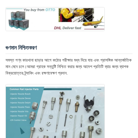
গুণমান নিশ্চিতকরণ
সমস্ত পণ্য কারখানা ছাড়ার আগে কঠোর পরীক্ষার মধ্য দিয়ে যায় এবং প্রাসঙ্গিক আন্তর্জাতিক
মান মেনে চলে।আমরা গ্রাহক সন্তুষ্টি নিশ্চিত করার জন্য আদেশ প্রতিটি ব্যাচ জন্য ব্যাপক
বিক্রয়োত্তর ট্র্যাকিং এবং রক্ষণাবেক্ষণ প্রদান.