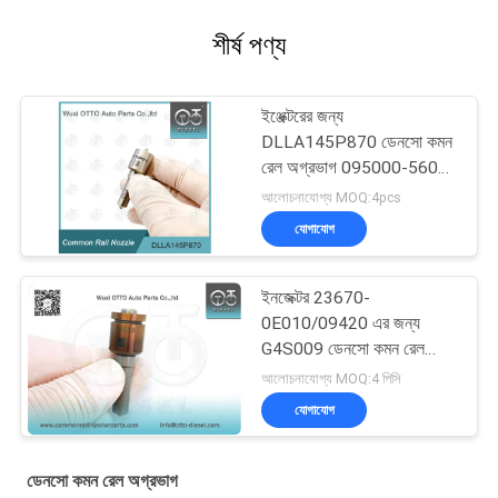
শীর্ষ পণ্য
ইঞ্জেক্টরের জন্য
DLLA145P870 ডেনসো কমন
রেল অগ্রভাগ 095000-560#
1465A041
আলোচনাযোগ্য MOQ:4pcs
যোগাযোগ
ইনজেক্টর 23670-
0E010/09420 এর জন্য
G4S009 ডেনসো কমন রেল
অগ্রভাগ
আলোচনাযোগ্য MOQ:4 পিসি
যোগাযোগ
ডেনসো কমন রেল অগ্রভাগ