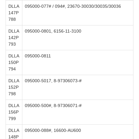
DLLA
095000-077# / 094#, 23670-30030/30035/30036
147P
788
DLLA
095000-0801, 6156-11-3100
142P
793
DLLA
095000-0811
150P
794
DLLA
095000-5017, 8-97306073-#
152P
798
DLLA
095000-500#, 8-97306071-#
156P
799
DLLA
095000-088#, 16600-AU600
148P