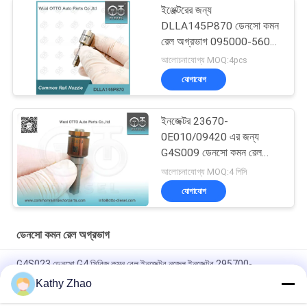
ইঞ্জেক্টরের জন্য
DLLA145P870 ডেনসো কমন
রেল অগ্রভাগ 095000-560#
1465A041
আলোচনাযোগ্য MOQ:4pcs
যোগাযোগ
ইনজেক্টর 23670-
0E010/09420 এর জন্য
G4S009 ডেনসো কমন রেল
অগ্রভাগ
আলোচনাযোগ্য MOQ:4 পিসি
যোগাযোগ
ডেনসো কমন রেল অগ্রভাগ
G4S023 ডেনসো G4 সিরিজ কমন রেল ইনজেক্টর নজেল ইনজেক্টর 295700-
0176/12698552/12678992/12696966 এর জন্য
Kathy Zhao
ডেন্সো ইনজেক্টরের জন্য কমন রেল ডিজেল ফুয়েল ইনজেক্টর G4S025 নজেল