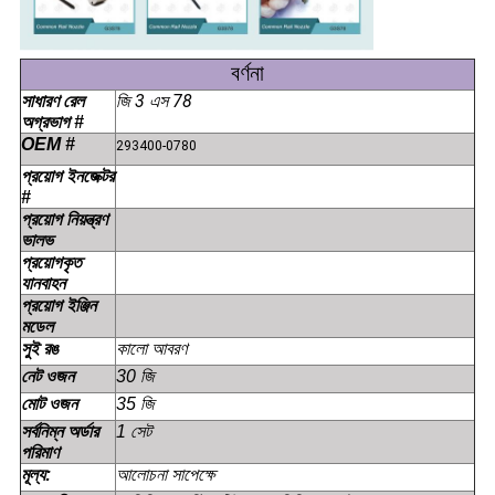
বর্ণনা
জি 3 এস 78
সাধারণ রেল
অগ্রভাগ #
OEM #
293400-0780
প্রয়োগ ইনজেক্টর
#
প্রয়োগ নিয়ন্ত্রণ
ভালভ
প্রয়োগকৃত
যানবাহন
প্রয়োগ ইঞ্জিন
মডেল
কালো আবরণ
সুই রঙ
নেট ওজন
30 জি
মোট ওজন
35 জি
সর্বনিম্ন অর্ডার
1 সেট
পরিমাণ
মূল্য:
আলোচনা সাপেক্ষে