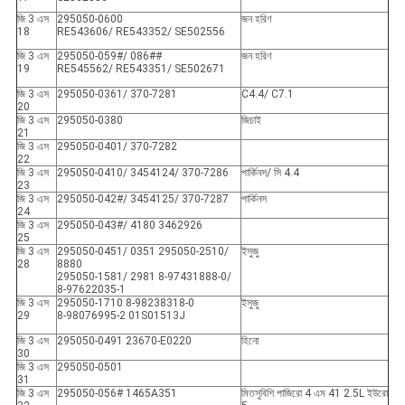
জি 3 এস
295050-0600
জন হরিণ
18
RE543606/ RE543352/ SE502556
জি 3 এস
295050-059#/ 086##
জন হরিণ
19
RE545562/ RE543351/ SE502671
জি 3 এস
295050-0361/ 370-7281
C4.4/ C7.1
20
জি 3 এস
295050-0380
জিচাই
21
জি 3 এস
295050-0401/ 370-7282
22
জি 3 এস
295050-0410/ 3454124/ 370-7286
পার্কিনস/ সি 4.4
23
জি 3 এস
295050-042#/ 3454125/ 370-7287
পার্কিনস
24
জি 3 এস
295050-043#/ 4180 3462926
25
জি 3 এস
295050-0451/ 0351 295050-2510/
ইসুজু
28
8880
295050-1581/ 2981 8-97431888-0/
8-97622035-1
জি 3 এস
295050-1710 8-98238318-0
ইসুজু
29
8-98076995-2 01S01513J
জি 3 এস
295050-0491 23670-E0220
হিনো
30
জি 3 এস
295050-0501
31
জি 3 এস
295050-056# 1465A351
মিতসুবিশি পাজিরো 4 এম 41 2.5L ইউরো