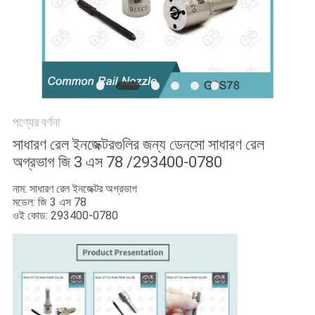
PRIVACY
POLICY
পণ্যের বর্ণনা
সাধারণ রেল ইনজেক্টরগুলির জন্য ডেনসো সাধারণ রেল
অগ্রভাগ জি 3 এস 78 /293400-0780
নাম: সাধারণ রেল ইনজেক্টর অগ্রভাগ
মডেল: জি 3 এস 78
ওই কোড: 293400-0780