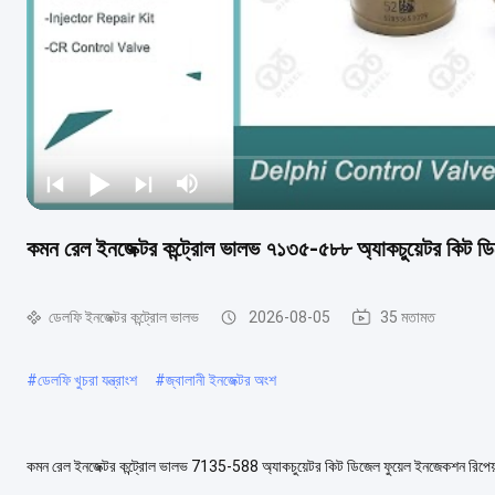
কমন রেল ইনজেক্টর কন্ট্রোল ভালভ ৭১৩৫-৫৮৮ অ্যাকচুয়েটর কিট ডি
ডেলফি ইনজেক্টর কন্ট্রোল ভালভ
2026-08-05
35 মতামত
#
ডেলফি খুচরা যন্ত্রাংশ
#
জ্বালানী ইনজেক্টর অংশ
কমন রেল ইনজেক্টর কন্ট্রোল ভালভ 7135-588 অ্যাকচুয়েটর কিট ডিজেল ফুয়েল ইনজেকশন রিপ
588 প্রযোজ্য নজল: L211PBC, L240PBC প্রয...
আরও দেখুন