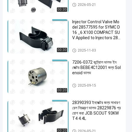
ডেলফি ইনজেক্টর কন্ট্রোল ভালভ
2026-05-21
00:30
Injector Control Valve Mo
del 28577595 for SYMC D
16 _6 X100 COMPACT SU
V Applied to Injectors 283
87604
ডেলফি ইনজেক্টর কন্ট্রোল ভালভ
00:30
2025-11-03
7206-0372 কন্ট্রোল ভালভ ইন
জেক্টর BEBE4C12001 জন্য Sol
enoid ভালভ
ডেলফি ইনজেক্টর কন্ট্রোল ভালভ
2025-09-15
00:20
28390393 ইনজেক্টর জন্য সাধারণ
রেল নিয়ন্ত্রণ ভালভ 28229876 প্র
য়োগ করা JCB SCOUT 93KW
T4 4.4L
ডেলফি ইনজেক্টর কন্ট্রোল ভালভ
00:20
2026-05-21