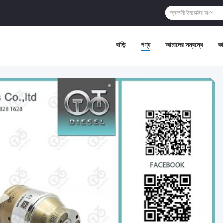
বাড়ি
পণ্য
আমাদের সম্বন্ধে
কা