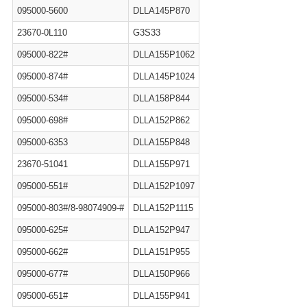
095000-5600
DLLA145P870
23670-0L110
G3S33
095000-822#
DLLA155P1062
095000-874#
DLLA145P1024
095000-534#
DLLA158P844
095000-698#
DLLA152P862
095000-6353
DLLA155P848
23670-51041
DLLA155P971
095000-551#
DLLA152P1097
095000-803#/8-98074909-#
DLLA152P1115
095000-625#
DLLA152P947
095000-662#
DLLA151P955
095000-677#
DLLA150P966
095000-651#
DLLA155P941