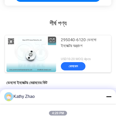
শীর্ষ পণ্য
295040-6120 ডেনসো
ইনজেক্টর যন্ত্রাংশ
USD10-20 MOQ:4pcs
যোগাযোগ
ডেনসো ইনজেক্টর মেরামতের কিট
DLLA152P989 ডেনসো ইনজেক্টর মেরামত কিট ইনজেক্টরের জন্য 095000-714#
Kathy Zhao
ইনজেক্টরের জন্য ডেনসো ইনজেক্টর মেরামত কিট 095000-5050 অগ্রভাগ
DLLA133P814
4:20 PM