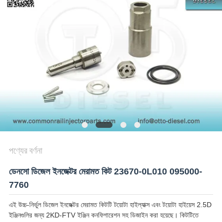
POLICY
পণ্যের বর্ণনা
ডেনসো ডিজেল ইনজেক্টর মেরামত কিট 23670-0L010 095000-
7760
এই উচ্চ-নির্ভুল ডিজেল ইনজেক্টর মেরামত কিটটি টয়োটা হাইল্যাক্স এবং টয়োটা হাইয়েস 2.5D
ইঞ্জিনগুলির জন্য 2KD-FTV ইঞ্জিন কনফিগারেশন সহ ডিজাইন করা হয়েছে। কিটটিতে