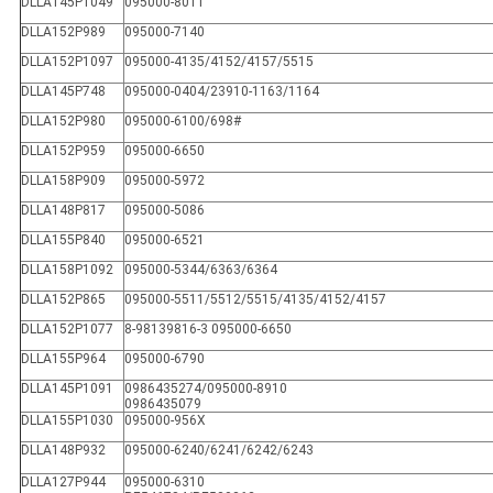
DLLA145P1049
095000-8011
DLLA152P989
095000-7140
DLLA152P1097
095000-4135/4152/4157/5515
DLLA145P748
095000-0404/23910-1163/1164
DLLA152P980
095000-6100/698#
DLLA152P959
095000-6650
DLLA158P909
095000-5972
DLLA148P817
095000-5086
DLLA155P840
095000-6521
DLLA158P1092
095000-5344/6363/6364
DLLA152P865
095000-5511/5512/5515/4135/4152/4157
DLLA152P1077
8-98139816-3 095000-6650
DLLA155P964
095000-6790
DLLA145P1091
0986435274/
095000-8910
0986435079
DLLA155P1030
095000-956X
DLLA148P932
095000-6240/6241/6242/6243
DLLA127P944
095000-6310