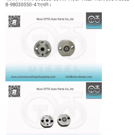
8-98030550-4 ইত্যাদি।