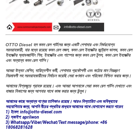
OTTO Diesel হল কমন রেল পার্টসের জন্য একটি পেশাদার এবং নির্ভরযোগ্য
সরবরাহকারী, যার মধ্যে রয়েছে কমন রেল নজল, কমন রেল ইনজেক্টর কন্ট্রোল ভালভ, কমন রেল
ইনজেক্টর অ্যাডজাস্টিং শিম, ইনজেক্টর এবং পাম্পের জন্য কমন রেল টুলস, কমন রেল ইনজেক্টর
এবং অন্যান্য কমন রেল পার্টস।
আমরা উন্নত মেশিন, দায়িত্বশীল কর্মী, পেশাদার প্রকৌশলী এবং কঠোর মান নিয়ন্ত্রণ
নিয়মাবলী সহ সরবরাহকারীদের নির্বাচন করেছি সেরা গুণমান এবং পরিষেবা নিশ্চিত করার জন্য।
আমাদের বিশ্বজুড়ে গ্রাহক রয়েছে। এবং আমরা আপনাকে সেরা কমন রেল পার্টস দেখাতে এবং
বাজার বিকাশের জন্য আপনার সাথে কাজ করার জন্য উন্মুখ।
আমাদের কাছে অন্যান্য পণ্যের তালিকাও রয়েছে। আরও বিস্তারিত এবং ভবিষ্যতের
সহযোগিতার জন্য, আপনি নীচের পদ্ধতির মাধ্যমে আমাদের সাথে যোগাযোগ করতে পারেন:
1) ইমেল: info@otto-diesel.com
2) স্কাইপ: aprilwon
3) Whatsapp/Viber/Wechat/Text message/phone: +86
18068281628