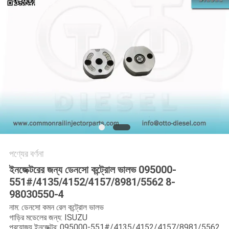
PRIVACY
POLICY
পণ্যের বর্ণনা
ইনজেক্টরের জন্য ডেনসো কন্ট্রোল ভালভ 095000-
551#/4135/4152/4157/8981/5562 8-
98030550-4
নাম: ডেনসো কমন রেল কন্ট্রোল ভালভ
গাড়ির মডেলের জন্য: ISUZU
প্রযোজ্য ইনজেক্টর: 095000-551#/4135/4152/4157/8981/5562