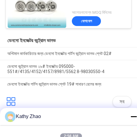
আলোচনাযোগ্য MOQ:বিনিমেয়
যোগাযোগ
ডেনসো ইনজেক্টর কন্ট্রোল ভালভ
অপ্টিমাল কার্যকারিতার জন্য ডেনসো ইনজেক্টর পার্টস কন্ট্রোল ভালভ প্লেট 02#
ডেনসো কন্ট্রোল ভালভ ২৯# ইনজেক্টর 095000-
551#/4135/4152/4157/8981/5562 8-98030550-4
ডেনসো ইনজেক্টর পার্টস কন্ট্রোল ভালভ প্লেট 19# সাধারণ রেলের জন্য
সব
Kathy Zhao
ডেনসো কমন রেল অগ্রভাগ
ডেলফি কমন রেল অগ্রভাগ
2:56 AM