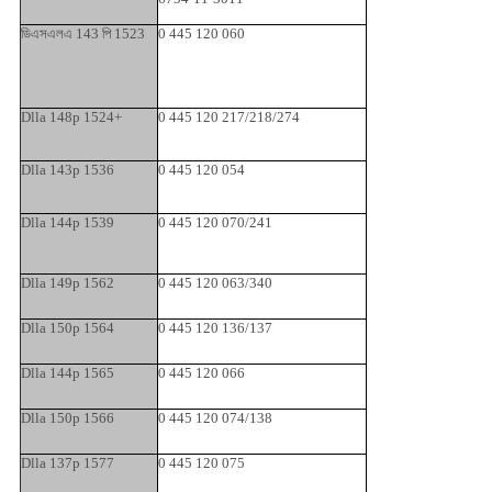
ডিএসএলএ 143 পি 1523
0 445 120 060
Dlla 148p 1524+
0 445 120 217/218/274
Dlla 143p 1536
0 445 120 054
Dlla 144p 1539
0 445 120 070/241
Dlla 149p 1562
0 445 120 063/340
Dlla 150p 1564
0 445 120 136/137
Dlla 144p 1565
0 445 120 066
Dlla 150p 1566
0 445 120 074/138
Dlla 137p 1577
0 445 120 075