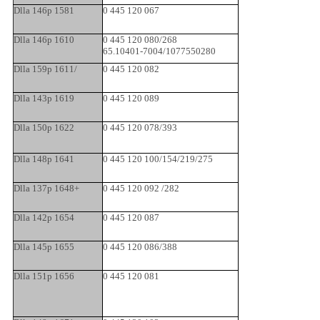
Dlla 146p 1581
0 445 120 067
Dlla 146p 1610
0 445 120 080/268
65.10401-7004/1077550280
Dlla 159p 1611/
0 445 120 082
Dlla 143p 1619
0 445 120 089
Dlla 150p 1622
0 445 120 078/393
Dlla 148p 1641
0 445 120 100/154/219/275
Dlla 137p 1648+
0 445 120 092 /282
Dlla 142p 1654
0 445 120 087
Dlla 145p 1655
0 445 120 086/388
Dlla 151p 1656
0 445 120 081