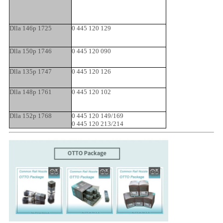
Dlla 146p 1725
0 445 120 129
Dlla 150p 1746
0 445 120 090
Dlla 135p 1747
0 445 120 126
Dlla 148p 1761
0 445 120 102
Dlla 152p 1768
0 445 120 149/169
0 445 120 213/214