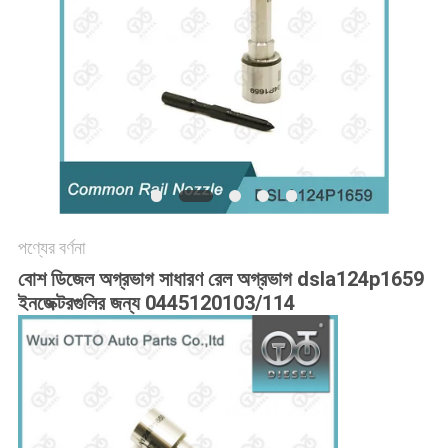
POLICY
পণ্যের বর্ণনা
বোশ ডিজেল অগ্রভাগ সাধারণ রেল অগ্রভাগ dsla124p1659
ইনজেক্টরগুলির জন্য 0445120103/114