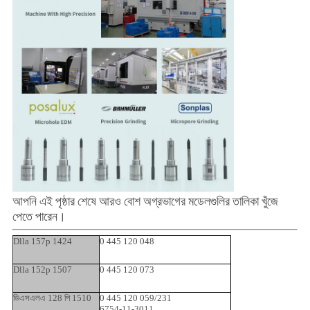
আপনি এই পৃষ্ঠার শেষে আরও বোশ অগ্রভাগের মডেলগুলির তালিকা খুঁজে
পেতে পারেন।
Dlla 157p 1424
0 445 120 048
Dlla 152p 1507
0 445 120 073
ডিএসএলএ 128 পি 1510
0 445 120 059/231
6754-11-3011