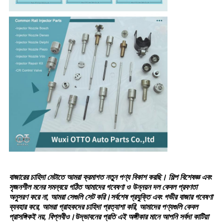
বাজারের চাহিদা মেটাতে আমরা ক্রমাগত নতুন পণ্য বিকাশ করছি। শিল্প বিশেষজ্ঞ এবং
সৃজনশীল মনের সমন্বয়ে গঠিত আমাদের গবেষণা ও উন্নয়ন দল কেবল প্রবণতা
অনুসরণ করে না, আমরা সেগুলি সেট করি।সর্বশেষ প্রযুক্তি এবং গভীর বাজার গবেষণা
ব্যবহার করে, আমরা গ্রাহকদের চাহিদা প্রত্যাশা করি, আমাদের পণ্যগুলি কেবল
প্রাসঙ্গিকই নয়, বিপ্লবীও।উদ্ভাবনের প্রতি এই অঙ্গীকার মানে আপনি সর্বদা কাটিয়া